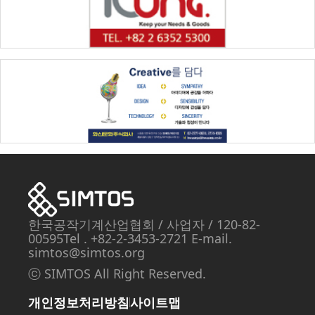
한국공작기계산업협회
/ 사업자
/ 120-82-
00595
Tel . +82-2-3453-2721 E-mail.
simtos@simtos.org
ⓒ SIMTOS All Right Reserved.
개인정보처리방침
사이트맵