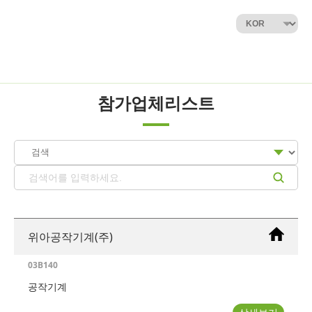
참가업체리스트
위아공작기계(주)
03B140
공작기계