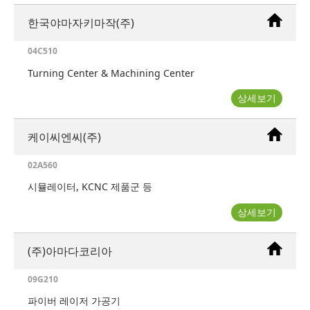
한국야마자키마작(주)
04C510
Turning Center & Machining Center
상세보기
케이씨엔씨(주)
02A560
시뮬레이터, KCNC 제품군 등
상세보기
(주)아마다코리아
09G210
파이버 레이저 가공기