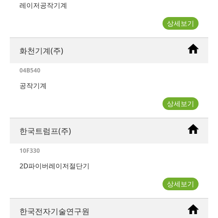
레이저공작기계
상세보기
화천기계(주)
04B540
공작기계
상세보기
한국트럼프(주)
10F330
2D파이버레이저절단기
상세보기
한국전자기술연구원