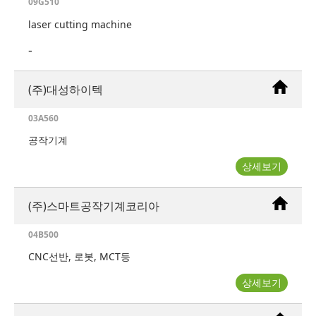
09G510
laser cutting machine
-
(주)대성하이텍
03A560
공작기계
상세보기
(주)스마트공작기계코리아
04B500
CNC선반, 로봇, MCT등
상세보기