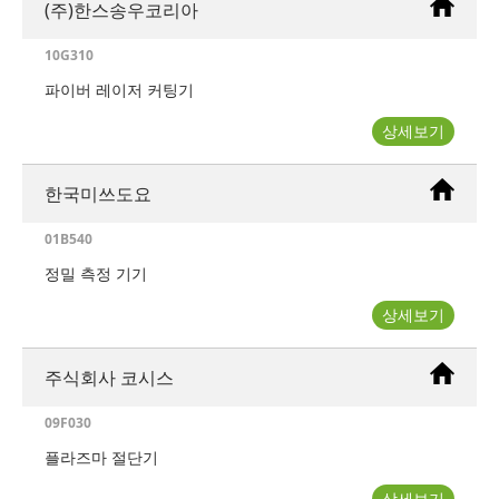
(주)한스송우코리아
10G310
파이버 레이저 커팅기
상세보기
한국미쓰도요
01B540
정밀 측정 기기
상세보기
주식회사 코시스
09F030
플라즈마 절단기
상세보기