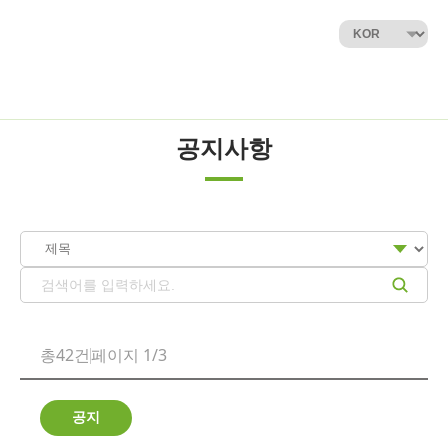
공지사항
총42건
페이지 1/3
공지