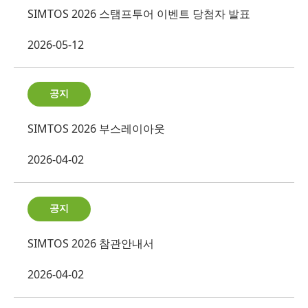
SIMTOS 2026 스탬프투어 이벤트 당첨자 발표
2026-05-12
공지
SIMTOS 2026 부스레이아웃
2026-04-02
공지
SIMTOS 2026 참관안내서
2026-04-02