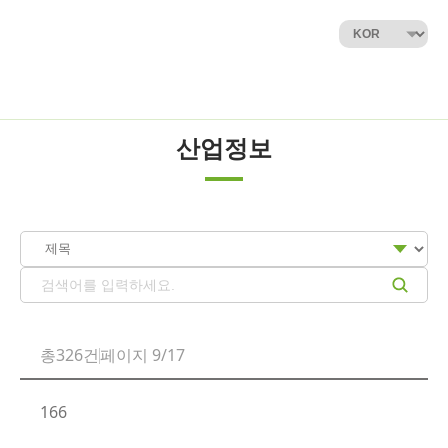
산업정보
총326건
페이지 9/17
166