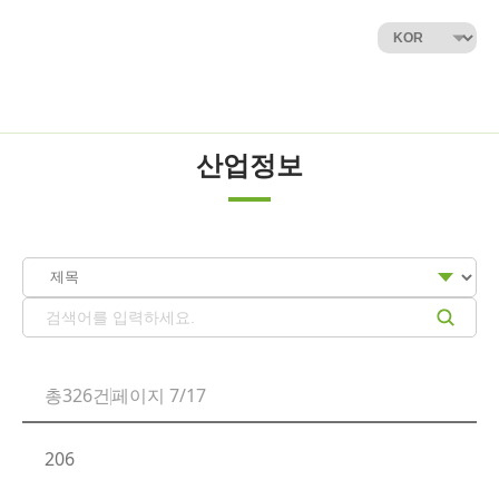
산업정보
총326건
페이지 7/17
206