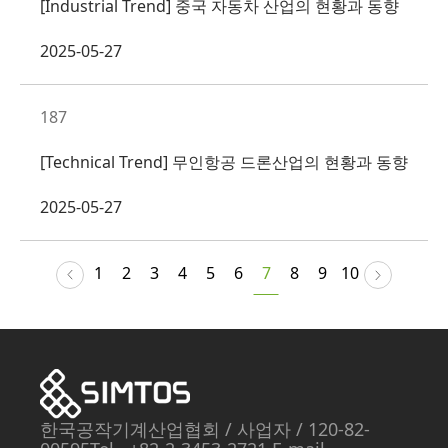
[Industrial Trend] 중국 자동차 산업의 현황과 동향
2025-05-27
187
[Technical Trend] 무인항공 드론산업의 현황과 동향
2025-05-27
1
2
3
4
5
6
7
8
9
10
한국공작기계산업협회
/ 사업자
/ 120-82-