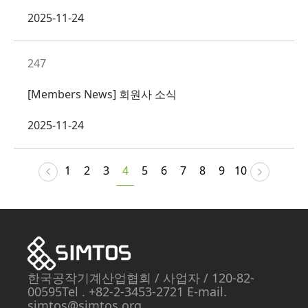
2025-11-24
247
[Members News] 회원사 소식
2025-11-24
1
2
3
4
5
6
7
8
9
10
한국공작기계산업협회
/ 사업자
/ 120-82-
00595
Tel . +82-2-3453-2721 E-mail.
simtos@simtos.org