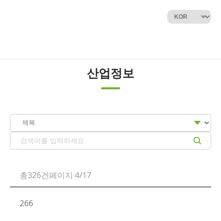
산업정보
총326건
페이지 4/17
266